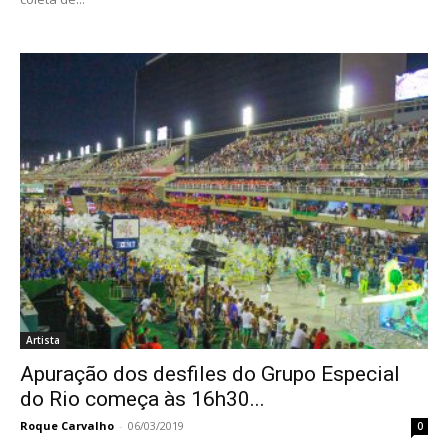
Artista
Apuração dos desfiles do Grupo Especial
do Rio começa às 16h30...
Roque Carvalho
-
06/03/2019
0