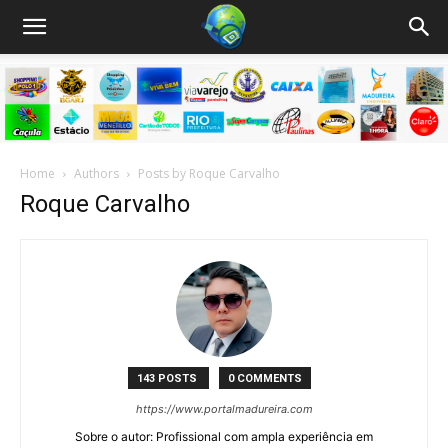
Home
Authors
Posts by Roque Carvalho
Roque Carvalho
143 POSTS
0 COMMENTS
https://www.portalmadureira.com
Sobre o autor: Profissional com ampla experiência em