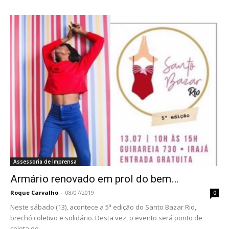
Assessoria de Imprensa
Armário renovado em prol do bem…
Roque Carvalho
-
08/07/2019
0
Neste sábado (13), acontece a 5ª edição do Santo Bazar Rio,
brechó coletivo e solidário. Desta vez, o evento será ponto de
coleta de...