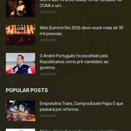
CCAA e um...
15/07/2026
Web Summit Rio 2026 deve reunir mais de 30
mil pessoas...
19/05/2026
O André Português foi escolhido pelo
Republicanos como pré-candidato ao
governo...
10/04/2026
POPULAR POSTS
Empresária Trans, Compra Boate Papa G que
passará por reforma...
02/05/2020