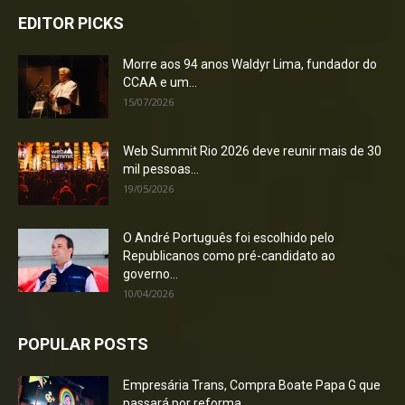
EDITOR PICKS
Morre aos 94 anos Waldyr Lima, fundador do
CCAA e um...
15/07/2026
Web Summit Rio 2026 deve reunir mais de 30
mil pessoas...
19/05/2026
O André Português foi escolhido pelo
Republicanos como pré-candidato ao
governo...
10/04/2026
POPULAR POSTS
Empresária Trans, Compra Boate Papa G que
passará por reforma...