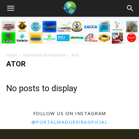
Home
Assessoria de Imprensa
Ator
ATOR
No posts to display
FOLLOW US ON INSTAGRAM
@PORTALMADUREIRAOFICIAL