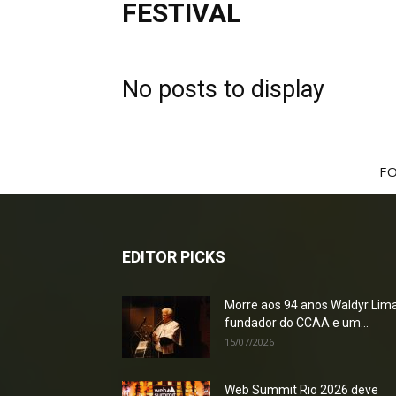
FESTIVAL
No posts to display
F
EDITOR PICKS
Morre aos 94 anos Waldyr Lima
fundador do CCAA e um...
15/07/2026
Web Summit Rio 2026 deve