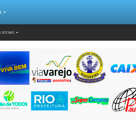
S
 SOCIAIS