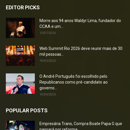
EDITOR PICKS
Morre aos 94 anos Waldyr Lima, fundador do
CCAA e um...
15/07/2026
Web Summit Rio 2026 deve reunir mais de 30
mil pessoas...
19/05/2026
O André Português foi escolhido pelo
Republicanos como pré-candidato ao
governo...
10/04/2026
POPULAR POSTS
Empresária Trans, Compra Boate Papa G que
passará por reforma...