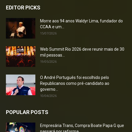
EDITOR PICKS
Morre aos 94 anos Waldyr Lima, fundador do
CCAA e um...
15/07/2026
Web Summit Rio 2026 deve reunir mais de 30
mil pessoas...
19/05/2026
O André Português foi escolhido pelo
Republicanos como pré-candidato ao
governo...
10/04/2026
POPULAR POSTS
Empresária Trans, Compra Boate Papa G que
passará por reforma...