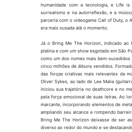
humanidade com a tecnologia, e Life i
surrealismo e na autorreflexão, e a músi
parceria com o videogame Call of Duty, o 
era mais ousada até o momento.
Já o Bring Me The Horizon, indicado ao
platina e com um show esgotado em São Paul
como um dos nomes mais bem-sucedidos e 
cinco milhões de álbuns vendidos. Formad
das forças criativas mais relevantes da 
Oliver Sykes, ao lado de Lee Malia (guitarra
iniciou sua trajetória no deathcore e no 
pela força emocional de suas letras. Ao l
marcante, incorporando elementos de metal a
ampliando seu alcance e rompendo barreir
Bring Me The Horizon deixasse de ser as
diverso ao redor do mundo e se destacand