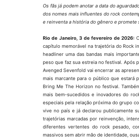
Os fãs já podem anotar a data do aguardado
dos nomes mais influentes do rock contemp
e reinventa a história do gênero e promete
Rio de Janeiro, 3 de fevereiro de 2026:
O
capítulo memorável na trajetória do Rock 
headliner uma das bandas mais important
peso que faz sua estreia no festival. Apó
Avenged Sevenfold vai encerrar as aprese
mais marcante para o público que estará 
Bring Me The Horizon no festival. Tamb
mais bem-sucedidos e inovadores do rock
especiais pela relação próxima do grupo com
vive no país e já declarou publicamente s
trajetórias marcadas por reinvenção, inte
diferentes vertentes do rock pesado, co
massivos sem abrir mão de identidade, ousadi