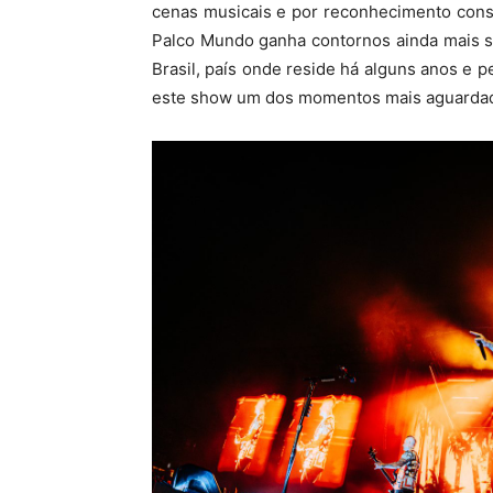
cenas musicais e por reconhecimento consis
Palco Mundo ganha contornos ainda mais s
Brasil, país onde reside há alguns anos e p
este show um dos momentos mais aguardad