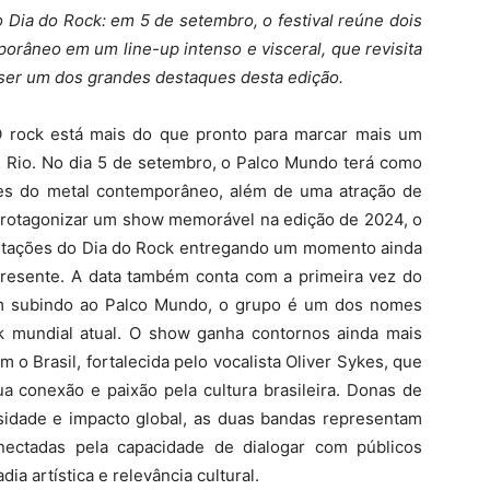
 Dia do Rock: em 5 de setembro, o festival reúne dois
orâneo em um line-up intenso e visceral, que revisita
 ser um dos grandes destaques desta edição.
 rock está mais do que pronto para marcar mais um
in Rio. No dia 5 de setembro, o Palco Mundo terá como
es do metal contemporâneo, além de uma atração de
s protagonizar um show memorável na edição de 2024, o
ntações do Dia do Rock entregando um momento ainda
presente. A data também conta com a primeira vez do
ém subindo ao Palco Mundo, o grupo é um dos nomes
 mundial atual. O show ganha contornos ainda mais
 o Brasil, fortalecida pelo vocalista Oliver Sykes, que
ua conexão e paixão pela cultura brasileira. Donas de
nsidade e impacto global, as duas bandas representam
nectadas pela capacidade de dialogar com públicos
a artística e relevância cultural.