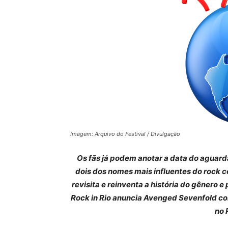
Imagem: Arquivo do Festival / Divulgação
Os fãs já podem anotar a data do aguard
dois dos nomes mais influentes do rock 
revisita e reinventa a história do gênero
Rock in Rio anuncia Avenged Sevenfold com
no 