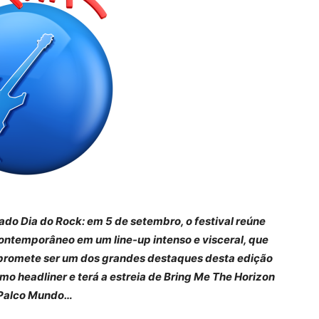
ado Dia do Rock: em 5 de setembro, o festival reúne
contemporâneo em um line-up intenso e visceral, que
 e promete ser um dos grandes destaques desta edição
o headliner e terá a estreia de Bring Me The Horizon
Palco Mundo…