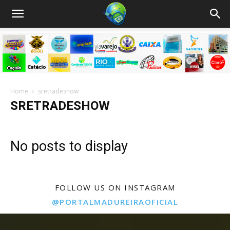
Home
sretradeshow
SRETRADESHOW
No posts to display
FOLLOW US ON INSTAGRAM
@PORTALMADUREIRAOFICIAL