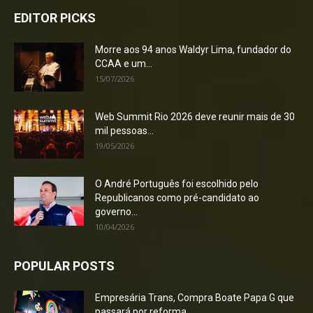
EDITOR PICKS
Morre aos 94 anos Waldyr Lima, fundador do
CCAA e um...
15/07/2026
Web Summit Rio 2026 deve reunir mais de 30
mil pessoas...
19/05/2026
O André Português foi escolhido pelo
Republicanos como pré-candidato ao
governo...
10/04/2026
POPULAR POSTS
Empresária Trans, Compra Boate Papa G que
passará por reforma...