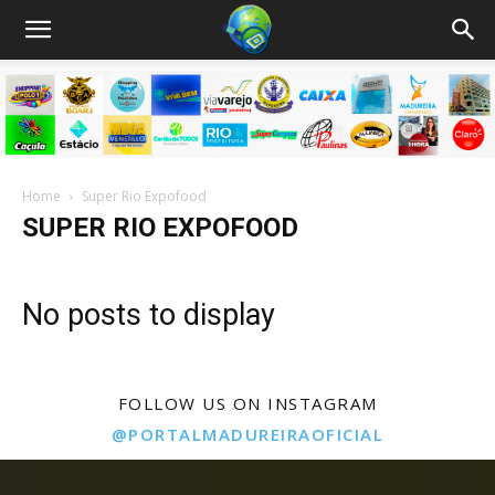
Home
Super Rio Expofood
SUPER RIO EXPOFOOD
No posts to display
FOLLOW US ON INSTAGRAM
@PORTALMADUREIRAOFICIAL