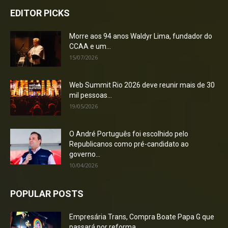
EDITOR PICKS
Morre aos 94 anos Waldyr Lima, fundador do
CCAA e um...
15/07/2026
Web Summit Rio 2026 deve reunir mais de 30
mil pessoas...
19/05/2026
O André Português foi escolhido pelo
Republicanos como pré-candidato ao
governo...
10/04/2026
POPULAR POSTS
Empresária Trans, Compra Boate Papa G que
passará por reforma...