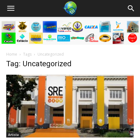
Home
Tags
Uncategorized
Tag: Uncategorized
Artista