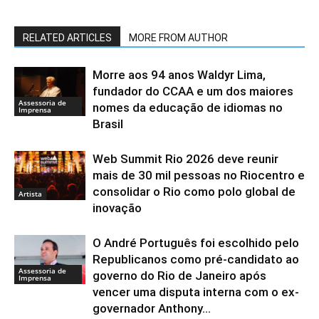
RELATED ARTICLES
MORE FROM AUTHOR
Morre aos 94 anos Waldyr Lima,
fundador do CCAA e um dos maiores
Assessoria de
nomes da educação de idiomas no
Imprensa
Brasil
Web Summit Rio 2026 deve reunir
mais de 30 mil pessoas no Riocentro e
consolidar o Rio como polo global de
Artista
inovação
O André Português foi escolhido pelo
Republicanos como pré-candidato ao
Assessoria de
governo do Rio de Janeiro após
Imprensa
vencer uma disputa interna com o ex-
governador Anthony...