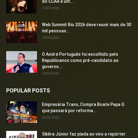
do CCAA e um...
15/07/2026
Web Summit Rio 2026 deve reunir mais de 30
mil pessoas...
19/05/2026
O André Português foi escolhido pelo
Republicanos como pré-candidato ao
governo...
10/04/2026
POPULAR POSTS
Empresária Trans, Compra Boate Papa G
que passará por reforma...
02/05/2020
Sikêra Júnior faz piada ao vivo a repórter: