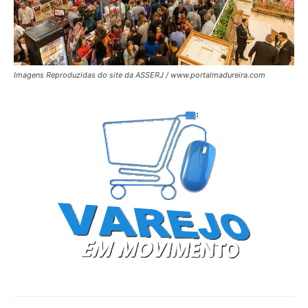
Imagens Reproduzidas do site da ASSERJ / www.portalmadureira.com