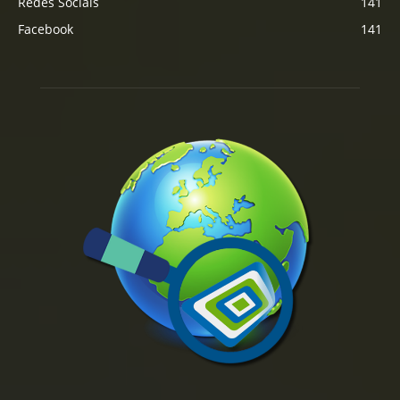
Redes Sociais
141
Facebook
141