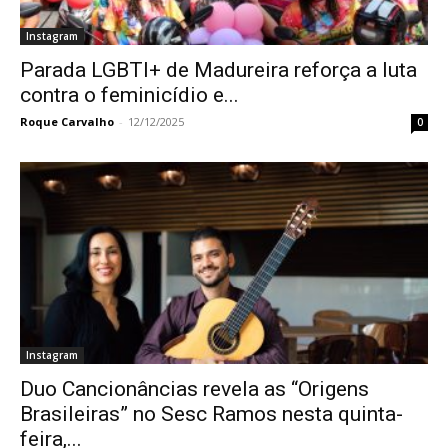
Instagram
Parada LGBTI+ de Madureira reforça a luta
contra o feminicídio e...
Roque Carvalho
-
12/12/2025
0
Instagram
Duo Cancionâncias revela as “Origens
Brasileiras” no Sesc Ramos nesta quinta-
feira,...