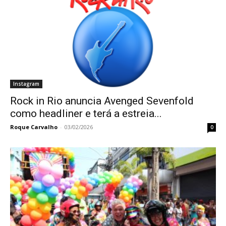
Instagram
Rock in Rio anuncia Avenged Sevenfold
como headliner e terá a estreia...
Roque Carvalho
-
03/02/2026
0