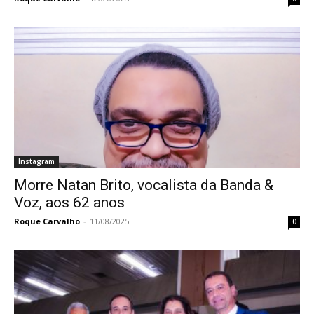
Instagram
Morre Natan Brito, vocalista da Banda &
Voz, aos 62 anos
Roque Carvalho
-
11/08/2025
0