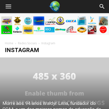
Home
Redes Sociais
Instagram
INSTAGRAM
Morre aos 94 anos Waldyr Lima, fundador do