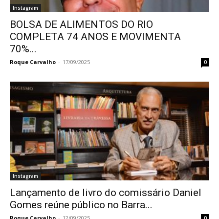
Instagram
BOLSA DE ALIMENTOS DO RIO
COMPLETA 74 ANOS E MOVIMENTA
70%...
Roque Carvalho
-
17/09/2025
0
Instagram
Lançamento de livro do comissário Daniel
Gomes reúne público no Barra...
Roque Carvalho
-
12/09/2025
0