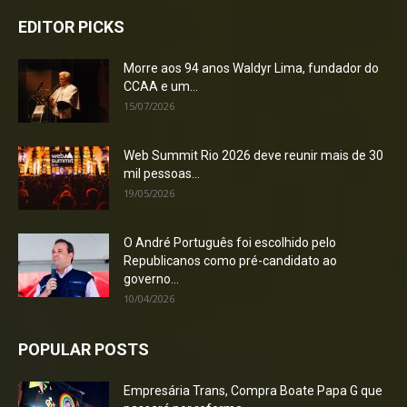
EDITOR PICKS
Morre aos 94 anos Waldyr Lima, fundador do
CCAA e um...
15/07/2026
Web Summit Rio 2026 deve reunir mais de 30
mil pessoas...
19/05/2026
O André Português foi escolhido pelo
Republicanos como pré-candidato ao
governo...
10/04/2026
POPULAR POSTS
Empresária Trans, Compra Boate Papa G que