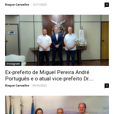
Roque Carvalho
-
12/11/2025
0
Instagram
Ex-prefeito de Miguel Pereira André
Português e o atual vice-prefeito Dr....
Roque Carvalho
-
09/10/2025
0