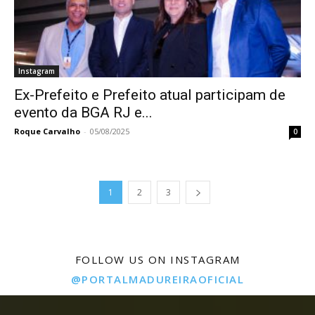
Instagram
Ex-Prefeito e Prefeito atual participam de
evento da BGA RJ e...
Roque Carvalho
-
05/08/2025
0
1
2
3
FOLLOW US ON INSTAGRAM
@PORTALMADUREIRAOFICIAL