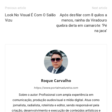
Previous article
Next article
Look No Visual É Com O Salão
Após desfilar com 8 quilos a
Vizu
menos, rainha da Viradouro
quebra dieta em camarote: ‘Pé
na jaca’
Roque Carvalho
https://www.portalmadureira.com
Sobre o autor: Profissional com ampla experiência em
comunicação, produção audiovisual e mídia digital. Atua como
jornalista, radialista, roteirista e editor, sendo responsável pela
criação, desenvolvimento e execução de conteúdos artísticos e