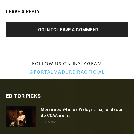
LEAVE A REPLY
LOG IN TO LEAVE A COMMENT
FOLLOW US ON INSTAGRAM
@PORTALMADUREIRAOFICIAL
EDITOR PICKS
Morre aos 94 anos Waldyr Lima, fundador
do CCAA e um...
15/07/2026