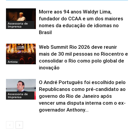
Morre aos 94 anos Waldyr Lima,
fundador do CCAA e um dos maiores
Assessoria de
nomes da educação de idiomas no
Imprensa
Brasil
Web Summit Rio 2026 deve reunir
mais de 30 mil pessoas no Riocentro e
consolidar o Rio como polo global de
Artista
inovação
O André Português foi escolhido pelo
Republicanos como pré-candidato ao
Assessoria de
governo do Rio de Janeiro após
Imprensa
vencer uma disputa interna com o ex-
governador Anthony...