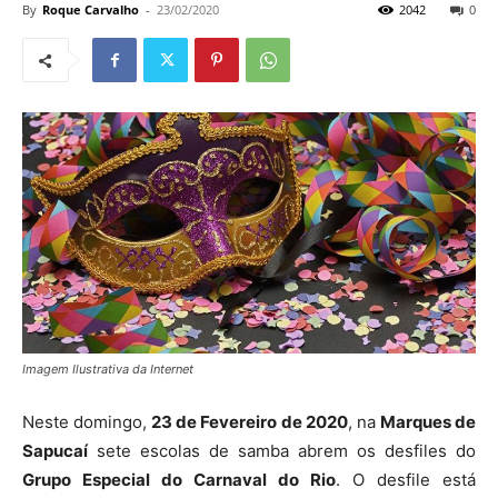
By
Roque Carvalho
-
23/02/2020
2042
0
Imagem Ilustrativa da Internet
Neste domingo,
23 de Fevereiro de 2020
, na
Marques de
Sapucaí
sete escolas de samba abrem os desfiles do
Grupo Especial do Carnaval do Rio
. O desfile está