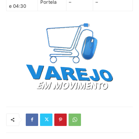
Portela
–
–
e 04:30