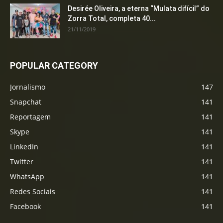
Desirée Oliveira, a eterna “Mulata difícil” do
Zorra Total, completa 40...
21/11/2019
POPULAR CATEGORY
Jornalismo
147
Snapchat
141
Reportagem
141
Skype
141
LinkedIn
141
Twitter
141
WhatsApp
141
Redes Sociais
141
Facebook
141