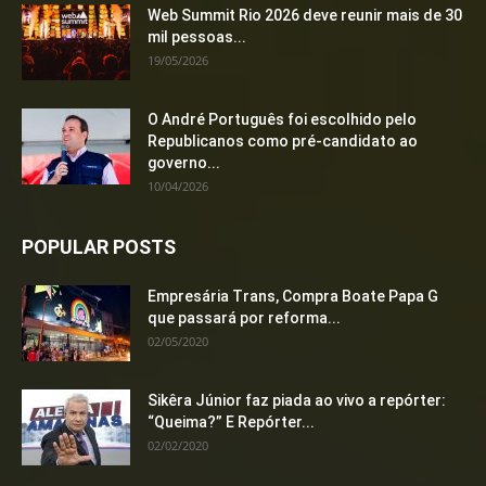
Web Summit Rio 2026 deve reunir mais de 30
mil pessoas...
19/05/2026
O André Português foi escolhido pelo
Republicanos como pré-candidato ao
governo...
10/04/2026
POPULAR POSTS
Empresária Trans, Compra Boate Papa G
que passará por reforma...
02/05/2020
Sikêra Júnior faz piada ao vivo a repórter:
“Queima?” E Repórter...
02/02/2020