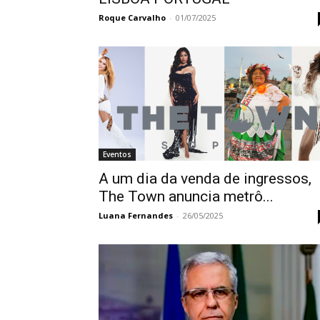
Roque Carvalho
-
01/07/2025
Eventos
A um dia da venda de ingressos,
The Town anuncia metrô...
Luana Fernandes
-
26/05/2025