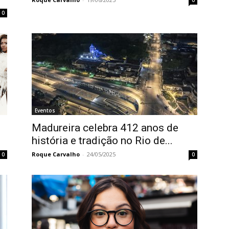
0
Eventos
Madureira celebra 412 anos de
história e tradição no Rio de...
Roque Carvalho
-
24/05/2025
0
0