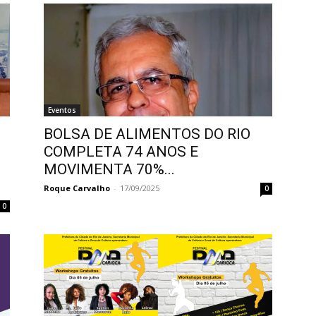
Eventos
BOLSA DE ALIMENTOS DO RIO
COMPLETA 74 ANOS E
MOVIMENTA 70%...
Roque Carvalho
-
17/09/2025
0
0