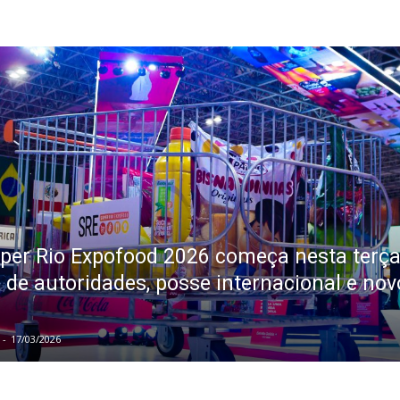
per Rio Expofood 2026 começa nesta terç
 de autoridades, posse internacional e nov
-
17/03/2026