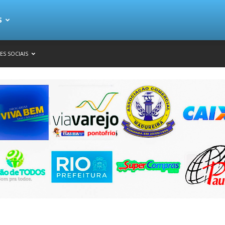
S
ES SOCIAIS