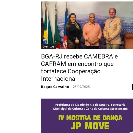
Eventos
BGA-RJ recebe CAMEBRA e
CAFRAM em encontro que
fortalece Cooperação
Internacional
Roque Carvalho
-
23/09/2025