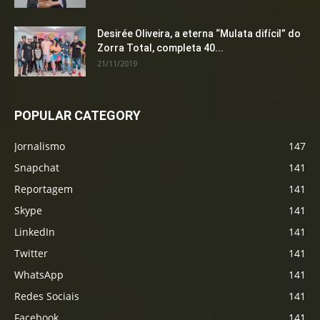
Desirée Oliveira, a eterna “Mulata difícil” do
Zorra Total, completa 40...
21/11/2019
POPULAR CATEGORY
Jornalismo
147
Snapchat
141
Reportagem
141
Skype
141
LinkedIn
141
Twitter
141
WhatsApp
141
Redes Sociais
141
Facebook
141