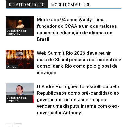
RELATED ARTICLES
MORE FROM AUTHOR
Morre aos 94 anos Waldyr Lima,
fundador do CCAA e um dos maiores
Assessoria de
nomes da educação de idiomas no
Imprensa
Brasil
Web Summit Rio 2026 deve reunir
mais de 30 mil pessoas no Riocentro e
consolidar o Rio como polo global de
Artista
inovação
O André Português foi escolhido pelo
Republicanos como pré-candidato ao
Assessoria de
governo do Rio de Janeiro após
Imprensa
vencer uma disputa interna com o ex-
governador Anthony...