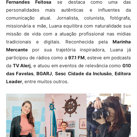
Fernandes Feitosa
se destaca como uma das
personalidades mais autênticas e influentes da
comunicação atual. Jornalista, colunista, fotógrafa,
missionária e mãe, Luana equilibra com naturalidade sua
missão de vida com a atuação profissional nas mídias
tradicionais e digitais. Reconhecida pela
Marinha
Mercante
por sua trajetória inspiradora, Luana já
participou de rádios como a
97.1 FM
, esteve em podcasts
da
TV Alerj
, e atuou em eventos de relevância como
G10
das Favelas
,
BGARJ
,
Sesc Cidade da Inclusão
,
Editora
Leader
, entre muitos outros.