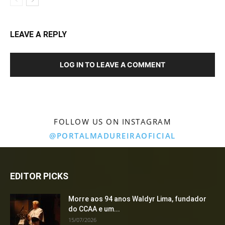
LEAVE A REPLY
LOG IN TO LEAVE A COMMENT
FOLLOW US ON INSTAGRAM
@PORTALMADUREIRAOFICIAL
EDITOR PICKS
Morre aos 94 anos Waldyr Lima, fundador
do CCAA e um...
15/07/2026