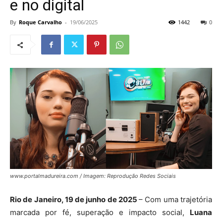
e no digital
By
Roque Carvalho
-
19/06/2025
1442
0
www.portalmadureira.com / Imagem: Reprodução Redes Sociais
Rio de Janeiro, 19 de junho de 2025
– Com uma trajetória
marcada por fé, superação e impacto social,
Luana