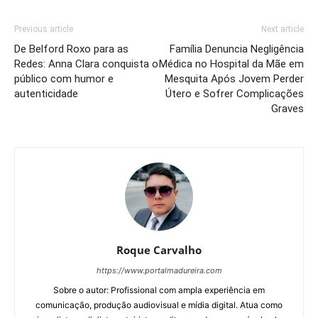
Previous article
Next article
De Belford Roxo para as
Família Denuncia Negligência
Redes: Anna Clara conquista o
Médica no Hospital da Mãe em
público com humor e
Mesquita Após Jovem Perder
autenticidade
Útero e Sofrer Complicações
Graves
Roque Carvalho
https://www.portalmadureira.com
Sobre o autor: Profissional com ampla experiência em
comunicação, produção audiovisual e mídia digital. Atua como