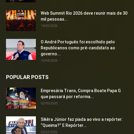
Web Summit Rio 2026 deve reunir mais de 30
mil pessoas...
19/05/2026
O André Português foi escolhido pelo
Republicanos como pré-candidato ao
governo...
10/04/2026
POPULAR POSTS
Empresária Trans, Compra Boate Papa G
que passará por reforma...
02/05/2020
Sikêra Júnior faz piada ao vivo a repórter:
“Queima?” E Repórter...
02/02/2020