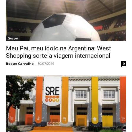
Gospel
Meu Pai, meu ídolo na Argentina: West
Shopping sorteia viagem internacional
Roque Carvalho
-
30/07/2019
0