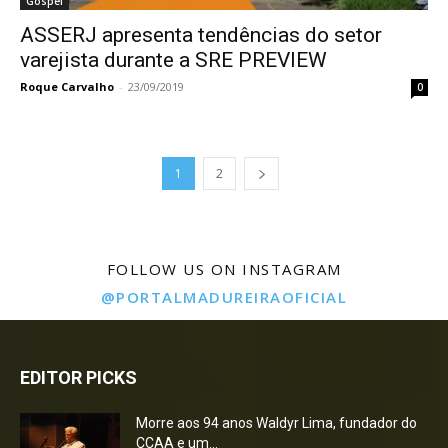
Gospel
ASSERJ apresenta tendências do setor
varejista durante a SRE PREVIEW
Roque Carvalho
-
23/09/2019
0
1
2
FOLLOW US ON INSTAGRAM
@PORTALMADUREIRAOFICIAL
EDITOR PICKS
Morre aos 94 anos Waldyr Lima, fundador do
CCAA e um...