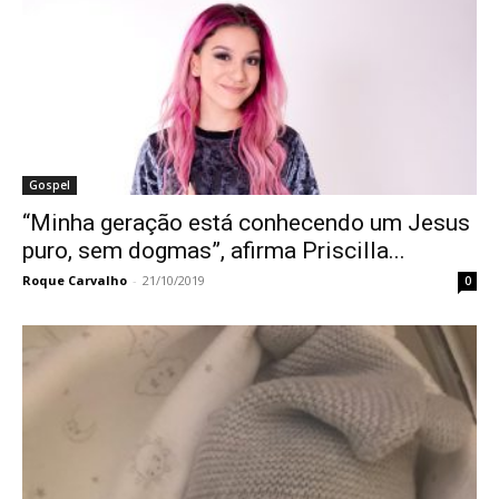
Gospel
“Minha geração está conhecendo um Jesus
puro, sem dogmas”, afirma Priscilla...
Roque Carvalho
-
21/10/2019
0