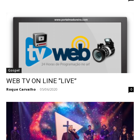
Gospel
WEB TV ON LINE “LIVE”
Roque Carvalho
-
05/06/2020
0