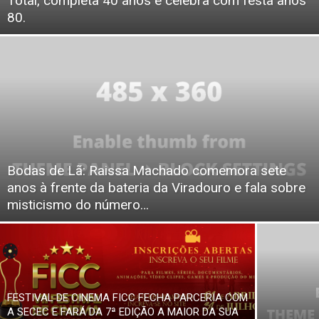
Total, completa 40 anos e celebra com festa anos
80.
Bodas de Lã: Raissa Machado comemora sete
anos à frente da bateria da Viradouro e fala sobre
misticismo do número…
FESTIVAL DE CINEMA FICC FECHA PARCERIA COM
A SECEC E FARÁ DA 7ª EDIÇÃO A MAIOR DA SUA