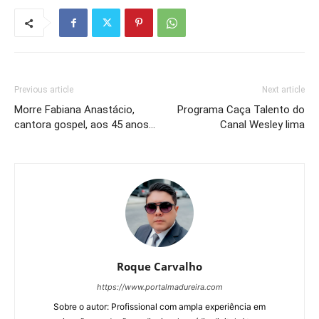
Previous article
Next article
Morre Fabiana Anastácio,
Programa Caça Talento do
cantora gospel, aos 45 anos…
Canal Wesley lima
Roque Carvalho
https://www.portalmadureira.com
Sobre o autor: Profissional com ampla experiência em