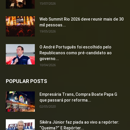
15/07/2026
Web Summit Rio 2026 deve reunir mais de 30
mil pessoas...
19/05/2026
O André Português foi escolhido pelo
Republicanos como pré-candidato ao
governo...
10/04/2026
POPULAR POSTS
Empresária Trans, Compra Boate Papa G
que passará por reforma...
02/05/2020
Sikêra Júnior faz piada ao vivo a repórter:
“Queima?” E Repórter...