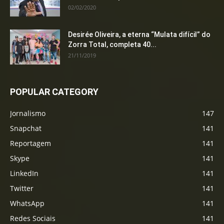
02/02/2020
Desirée Oliveira, a eterna “Mulata difícil” do
Zorra Total, completa 40...
21/11/2019
POPULAR CATEGORY
Jornalismo
147
Snapchat
141
Reportagem
141
Skype
141
LinkedIn
141
Twitter
141
WhatsApp
141
Redes Sociais
141