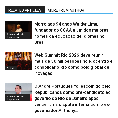
RELATED ARTICLES
MORE FROM AUTHOR
Morre aos 94 anos Waldyr Lima,
fundador do CCAA e um dos maiores
Assessoria de
nomes da educação de idiomas no
Imprensa
Brasil
Web Summit Rio 2026 deve reunir
mais de 30 mil pessoas no Riocentro e
consolidar o Rio como polo global de
Artista
inovação
O André Português foi escolhido pelo
Republicanos como pré-candidato ao
Assessoria de
governo do Rio de Janeiro após
Imprensa
vencer uma disputa interna com o ex-
governador Anthony...