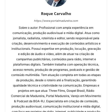
Roque Carvalho
https://www.portalmadureira.com
Sobre o autor: Profissional com ampla experiência em
comunicação, produção audiovisual e mídia digital. Atua como
jornalista, radialista, roteirista e editor, sendo responsável pela
criação, desenvolvimento e execução de conteúdos artísticos e
institucionais. Possui expertise em produção, locução, gravação
e edição de áudio e vídeo, além de atuar na criação de
campanhas publicitárias, conteúdos para rádio, internet e
plataformas digitais. Também trabalha com operação técnica,
acesso remoto, produção de programas, podcasts e gestão de
conteúdo multimídia. Tem atuação completa em todas as etapas
da produção, desde o roteiro até a finalização, garantindo
qualidade técnica e criatividade na comunicação. Empresas e
projetos em que atua: Three Films, Gospel Brasil, Rádio
Comercial de Madureira, Portal Madureira, Varejo em Movimento
& Podcast da BGA-RJ. Especialista em criação de conteúdo,
produção audiovisual, comunicação institucional e mídia digital,
com foco em projetos de rádio, internet, publicidade e produção