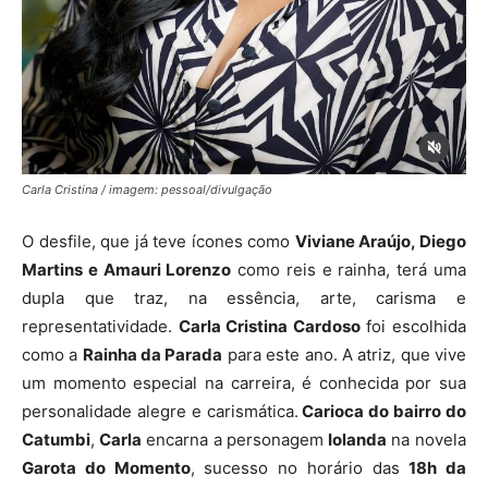
Carla Cristina / imagem: pessoal/divulgação
O desfile, que já teve ícones como
Viviane Araújo, Diego
Martins e Amauri Lorenzo
como reis e rainha, terá uma
dupla que traz, na essência, arte, carisma e
representatividade.
Carla Cristina Cardoso
foi escolhida
como a
Rainha da Parada
para este ano. A atriz, que vive
um momento especial na carreira, é conhecida por sua
personalidade alegre e carismática.
Carioca do bairro do
Catumbi
,
Carla
encarna a personagem
Iolanda
na novela
Garota do Momento
, sucesso no horário das
18h da