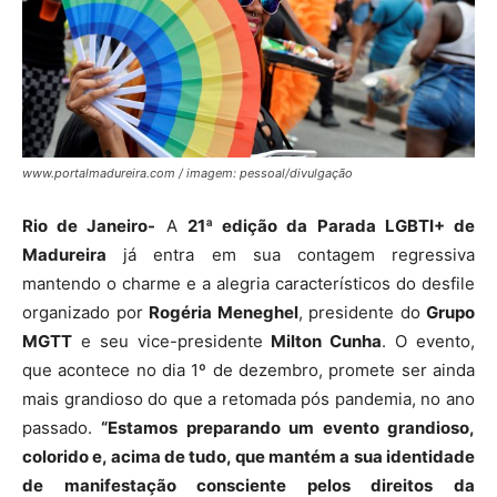
www.portalmadureira.com / imagem: pessoal/divulgação
Rio de Janeiro-
A
21ª edição da Parada LGBTI+ de
Madureira
já entra em sua contagem regressiva
mantendo o charme e a alegria característicos do desfile
organizado por
Rogéria Meneghel
, presidente do
Grupo
MGTT
e seu vice-presidente
Milton Cunha
. O evento,
que acontece no dia 1º de dezembro, promete ser ainda
mais grandioso do que a retomada pós pandemia, no ano
passado.
“Estamos preparando um evento grandioso,
colorido e, acima de tudo, que mantém a sua identidade
de manifestação consciente pelos direitos da