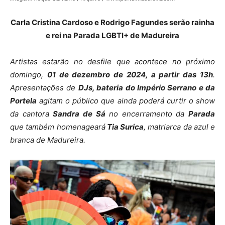
Carla Cristina Cardoso e Rodrigo Fagundes serão rainha
e rei na Parada LGBTI+ de Madureira
Artistas estarão no desfile que acontece no próximo
domingo,
01 de dezembro de 2024, a partir das 13h
.
Apresentações de
DJs, bateria do Império Serrano e da
Portela
agitam o público que ainda poderá curtir o show
da cantora
Sandra de Sá
no encerramento da
Parada
que também homenageará
Tia Surica
, matriarca da azul e
branca de Madureira.