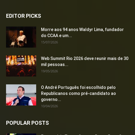
EDITOR PICKS
Morre aos 94 anos Waldyr Lima, fundador
do CCAA e um...
15/07/2026
Web Summit Rio 2026 deve reunir mais de 30
mil pessoas...
19/05/2026
O André Português foi escolhido pelo
Republicanos como pré-candidato ao
governo...
10/04/2026
POPULAR POSTS