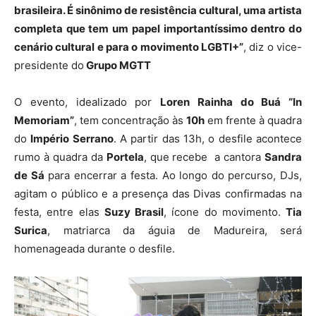
brasileira. É sinônimo de resistência cultural, uma artista
completa que tem um papel importantíssimo dentro do
cenário cultural e para o movimento LGBTI+”
, diz o vice-
presidente do
Grupo MGTT
O evento, idealizado por
Loren Rainha do Buá “In
Memoriam”
, tem concentração às
10h
em frente à quadra
do
Império Serrano
. A partir das 13h, o desfile acontece
rumo à quadra da
Portela
, que recebe a cantora
Sandra
de Sá
para encerrar a festa. Ao longo do percurso, DJs,
agitam o público e a presença das Divas confirmadas na
festa, entre elas
Suzy Brasil
, ícone do movimento.
Tia
Surica
, matriarca da águia de Madureira, será
homenageada durante o desfile.