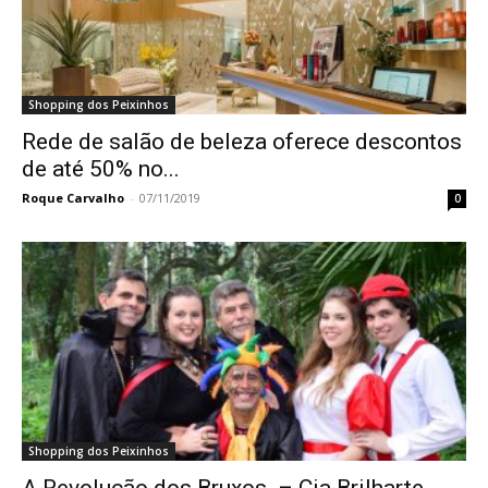
Shopping dos Peixinhos
Rede de salão de beleza oferece descontos
de até 50% no...
Roque Carvalho
-
07/11/2019
0
Shopping dos Peixinhos