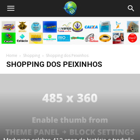
Home
Shopping
Shopping dos Peixinhos
SHOPPING DOS PEIXINHOS