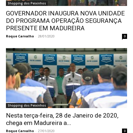
Shopping dos Peixinhos
GOVERNADOR INAUGURA NOVA UNIDADE
DO PROGRAMA OPERAÇÃO SEGURANÇA
PRESENTE EM MADUREIRA
Roque Carvalho
-
28/01/2020
0
Shopping dos Peixinhos
Nesta terça-feira, 28 de Janeiro de 2020,
chega em Madureira a...
Roque Carvalho
-
27/01/2020
0