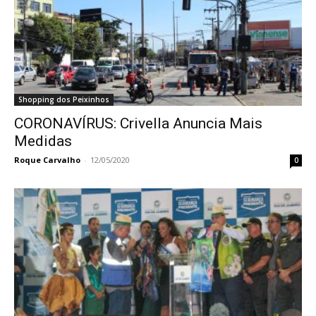
Shopping dos Peixinhos
CORONAVÍRUS: Crivella Anuncia Mais
Medidas
Roque Carvalho
-
12/05/2020
0