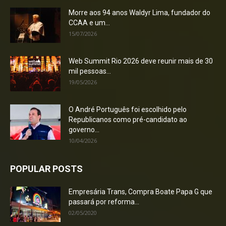
Morre aos 94 anos Waldyr Lima, fundador do
CCAA e um...
15/07/2026
Web Summit Rio 2026 deve reunir mais de 30
mil pessoas...
19/05/2026
O André Português foi escolhido pelo
Republicanos como pré-candidato ao
governo...
10/04/2026
POPULAR POSTS
Empresária Trans, Compra Boate Papa G que
passará por reforma...
02/05/2020