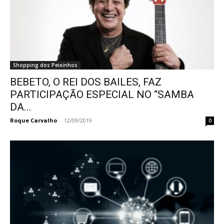
Shopping dos Peixinhos
BEBETO, O REI DOS BAILES, FAZ
PARTICIPAÇÃO ESPECIAL NO “SAMBA
DA...
Roque Carvalho
-
12/09/2019
0