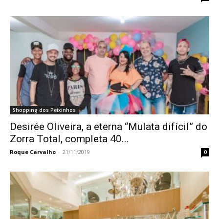
Shopping dos Peixinhos
Desirée Oliveira, a eterna “Mulata difícil” do
Zorra Total, completa 40...
Roque Carvalho
-
21/11/2019
0